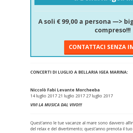
A soli € 99,00 a persona —> b
compreso!!!
CONTATTACI SENZA I
CONCERTI DI LUGLIO A BELLARIA IGEA MARINA:
Niccolò Fabi
Levante
Morcheeba
14 luglio 2017 21 luglio 2017 27 luglio 2017
VIVI LA MUSICA DAL VIVO!!!
Quest’anno le tue vacanze al mare sono davvero all’i
del relax e del divertimento; quest’anno prenota il tu