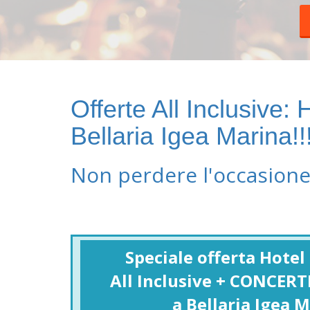
Offerte All Inclusive:
Bellaria Igea Marina!!
Non perdere l'occasione 
Speciale offerta Hotel
All Inclusive + CONCERTI
a Bellaria Igea 