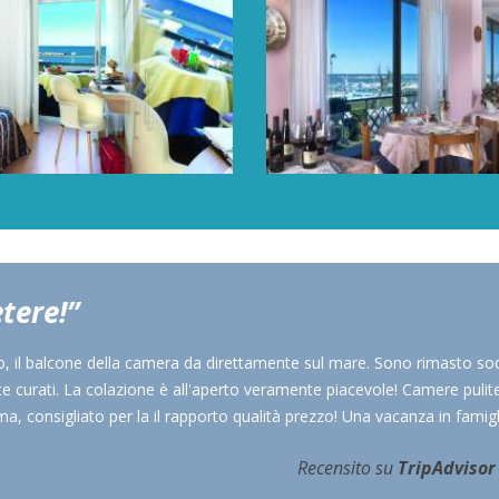
tere!
o, il balcone della camera da direttamente sul mare. Sono rimasto sod
e curati. La colazione è all'aperto veramente piacevole! Camere pulite
a, consigliato per la il rapporto qualità prezzo! Una vacanza in famigl
Recensito su
TripAdvisor