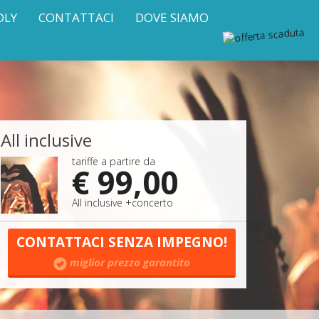
DLY
CONTATTACI
DOVE SIAMO
All inclusive
tariffe a partire da
€ 99,00
All inclusive +concerto
CONTATTACI SENZA IMPEGNO!
miglior prezzo garantito