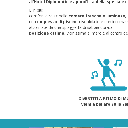
all’
Hotel Diplomatic e approfitta della speciale 
E in più:
comfort e relax nelle
camere fresche e luminose
,
un
complesso di piscine riscaldate
e con idromas
attorniate da una spiaggetta di sabbia dorata,
posizione ottima,
vicinissima al mare e al centro del
DIVERTITI A RITMO DI M
Vieni a ballare Sulla S