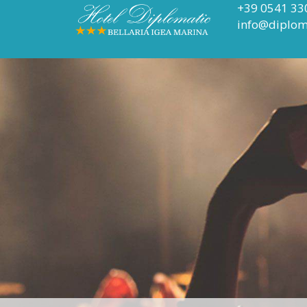
+39 0541 33
info@diplom