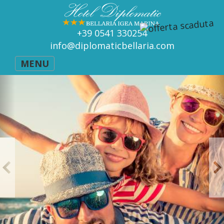
+39 0541 330254
info@diplomaticbellaria.com
MENU