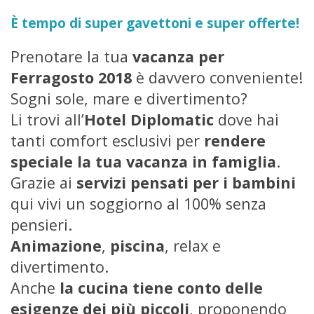
È tempo di super gavettoni e super offerte!
Prenotare la tua
vacanza per
Ferragosto 2018
è davvero conveniente!
Sogni sole, mare e divertimento?
Li trovi all’
Hotel Diplomatic
dove hai
tanti comfort esclusivi per
rendere
speciale la tua vacanza in famiglia
.
Grazie ai
servizi pensati per i bambini
qui vivi un soggiorno al 100% senza
pensieri.
Animazione
,
piscina
, relax e
divertimento.
Anche
la cucina tiene conto delle
esigenze dei più piccoli
, proponendo