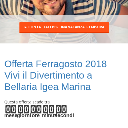
► CONTATTACI PER UNA VACANZA SU MISURA
Offerta Ferragosto 2018
Vivi il Divertimento a
Bellaria Igea Marina
Questa offerta scade tra:
mese
giorni
ore
minuti
secondi